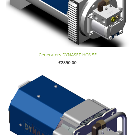
Ģenerators DYNASET HG6,5E
€2890.00