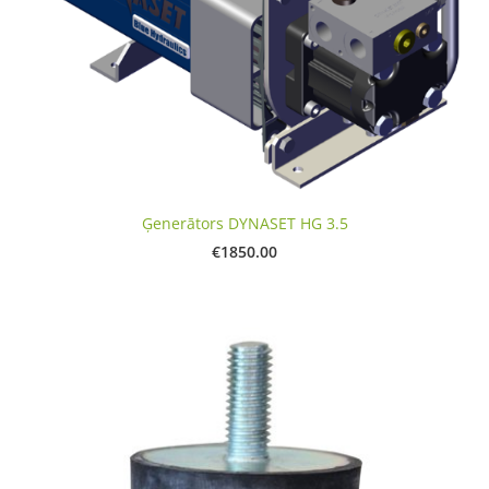
Ģenerātors DYNASET HG 3.5
€1850.00