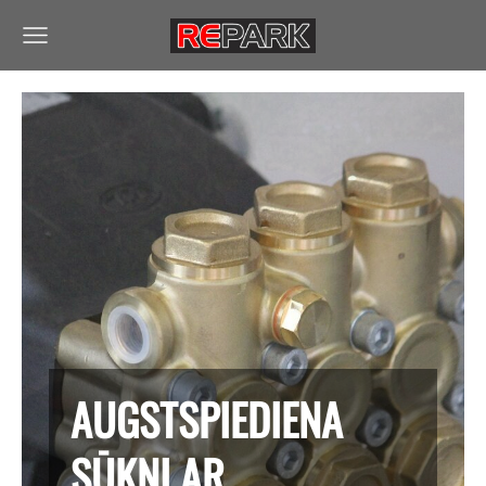
AUGSTSPIEDIENA
SŪKŅI AR