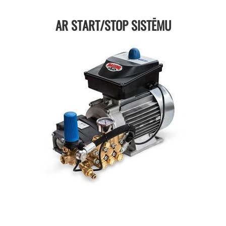
AR START/STOP SISTĒMU