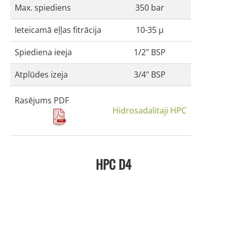
Max. spiediens
350 bar
Ieteicamā eļļas fitrācija
10-35 μ
Spiediena ieeja
1/2" BSP
Atplūdes izeja
3/4" BSP
Rasējums PDF
Hidrosadalitaji HPC
HPC D4