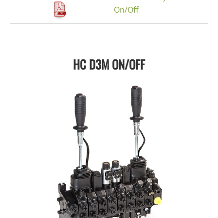
On/Off
HC D3M ON/OFF