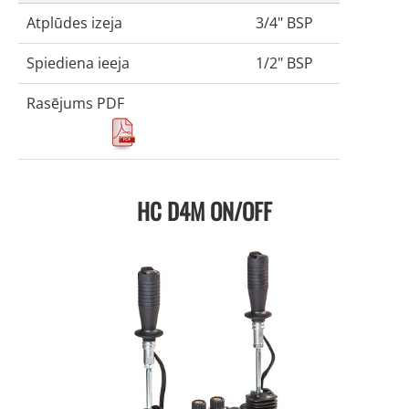
Atplūdes izeja
3/4" BSP
Spiediena ieeja
1/2" BSP
Rasējums PDF
HC D4M ON/OFF