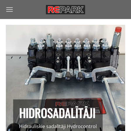
HIDROSADALĪTĀJI
Hidrauliskie sadalītāji Hydrocontrol