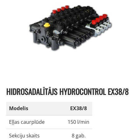
HIDROSADALĪTĀJS HYDROCONTROL EX38/8
Modelis
EX38/8
Eļļas caurplūde
150 l/min
Sekciju skaits
8 gab.