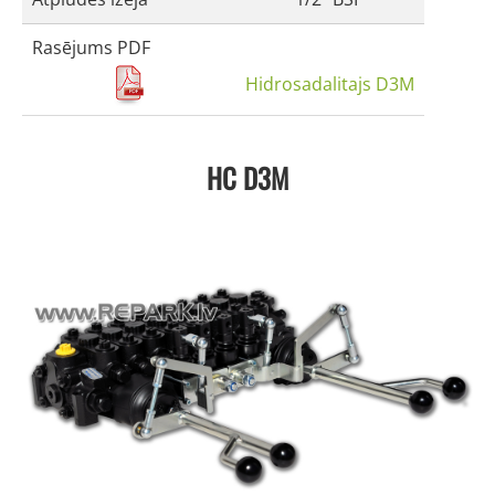
Rasējums PDF
Hidrosadalitajs D3M
HC D3M