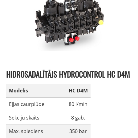
HIDROSADALĪTĀJS HYDROCONTROL HC D4M
Modelis
HC D4M
Eļļas caurplūde
80 l/min
Sekciju skaits
8 gab.
Max. spiediens
350 bar