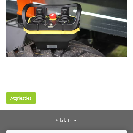
Atgriezties
Sīkdatnes