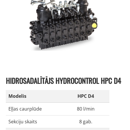
HIDROSADALĪTĀJS HYDROCONTROL HPC D4
Modelis
HPC D4
Eļļas caurplūde
80 l/min
Sekciju skaits
8 gab.