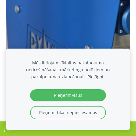
Mēs lietojam sīkfailus pakalpojuma
nodrošināšanai, mārketinga nolūkiem un
pakalpojuma uzlabošanai.
Pielāgot
Pieņemt visus
Pieņemt tikai nepieciešamos