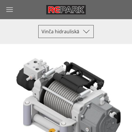
Vinča hidrauliskā