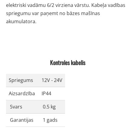
elektriski vadāmu 6/2 virziena vārstu. Kabeļa vadības
spriegumu var paņemt no bāzes mašīnas
akumulatora.
Kontroles kabelis
Spriegums
12V - 24V
Aizsardzība
IP44
Svars
0.5 kg
Garantijas
1 gads