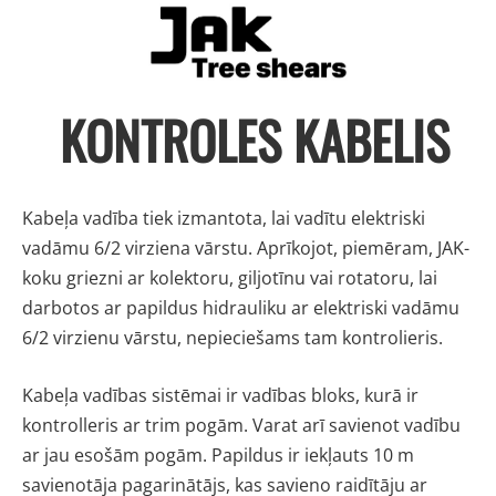
KONTROLES KABELIS
Kabeļa vadība tiek izmantota, lai vadītu elektriski
vadāmu 6/2 virziena vārstu. Aprīkojot, piemēram, JAK-
koku griezni ar kolektoru, giljotīnu vai rotatoru, lai
darbotos ar papildus hidrauliku ar elektriski vadāmu
6/2 virzienu vārstu, nepieciešams tam kontrolieris.
Kabeļa vadības sistēmai ir vadības bloks, kurā ir
kontrolleris ar trim pogām. Varat arī savienot vadību
ar jau esošām pogām. Papildus ir iekļauts 10 m
savienotāja pagarinātājs, kas savieno raidītāju ar