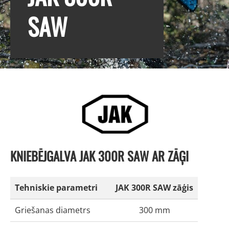
SAW
KNIEBĒJGALVA JAK 300R SAW AR ZĀĢI
Tehniskie parametri
JAK 300R SAW zāģis
Griešanas diametrs
300 mm