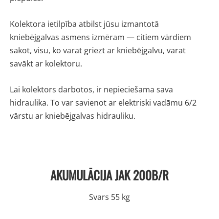
Kolektora ietilpība atbilst jūsu izmantotā
kniebējgalvas asmens izmēram — citiem vārdiem
sakot, visu, ko varat griezt ar kniebējgalvu, varat
savākt ar kolektoru.
Lai kolektors darbotos, ir nepieciešama sava
hidraulika. To var savienot ar elektriski vadāmu 6/2
vārstu ar kniebējgalvas hidrauliku.
AKUMULĀCIJA JAK 200B/R
Svars 55 kg