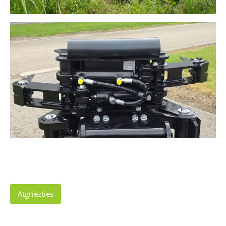
Atgriezties