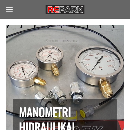
MANOMETRI
HIDRAULIKAI