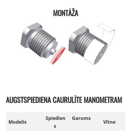
MONTĀŽA
AUGSTSPIEDIENA CAURULĪTE MANOMETRAM
Spiedien
Garums
Modelis
Vītne
s