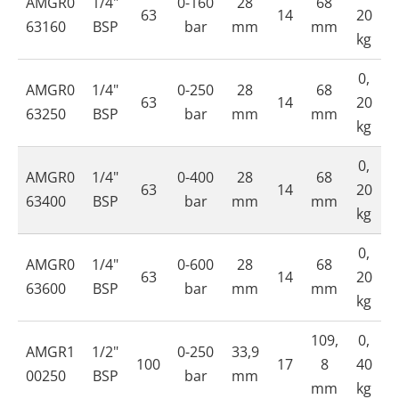
AMGR0
1/4"
0-160
28
68
63
14
20
63160
BSP
bar
mm
mm
kg
0,
AMGR0
1/4"
0-250
28
68
63
14
20
63250
BSP
bar
mm
mm
kg
0,
AMGR0
1/4"
0-400
28
68
63
14
20
63400
BSP
bar
mm
mm
kg
0,
AMGR0
1/4"
0-600
28
68
63
14
20
63600
BSP
bar
mm
mm
kg
109,
0,
AMGR1
1/2"
0-250
33,9
100
17
8
40
00250
BSP
bar
mm
mm
kg