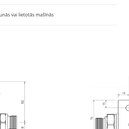
aunās vai lietotās mašīnās