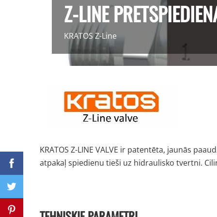
Z-LINE PRETSPIEDIEN
KRATOS Z-Line
KRATOS Z-LINE VALVE ir patentēta, jaunās paaudze
atpakaļ spiedienu tieši uz hidraulisko tvertni. Ci
TEHNISKIE PARAMETRI