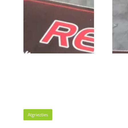
Atgriezties